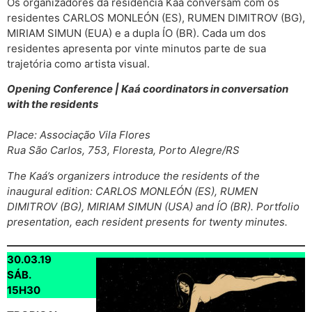
Os organizadores da residência Kaá conversam com os
residentes CARLOS MONLEÓN (ES), RUMEN DIMITROV (BG),
MIRIAM SIMUN (EUA) e a dupla ÍO (BR). Cada um dos
residentes apresenta por vinte minutos parte de sua
trajetória como artista visual.
Opening Conference | Kaá coordinators in conversation
with the residents
Place: Associação Vila Flores
Rua São Carlos, 753, Floresta, Porto Alegre/RS
The Kaá’s organizers introduce the residents of the
inaugural edition: CARLOS MONLEÓN (ES), RUMEN
DIMITROV (BG), MIRIAM SIMUN (USA) and ÍO (BR). Portfolio
presentation, each resident presents for twenty minutes.
30.03.19
SÁB.
15H30