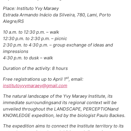
Place: Instituto Yvy Maraey
Estrada Armando Inácio da Silveira, 780, Lami, Porto
Alegre/RS
10 a.m. to 12:30 p.m. – walk
12:30 p.m. to 2:30 p.m. – picnic
2:30 p.m. to 4:30 p.m. – group exchange of ideas and
impressions
4:30 p.m. to dusk – walk
Duration of the activity: 8 hours
st
Free registrations up to April 1
, email:
institutoyvymaraey@gmail.com
The natural landscape of the Yvy Maraey Institute, its
immediate surroundingsand its regional context will be
unveiled throughout the LANDSCAPE, PERCEPTIONand
KNOWLEDGE expedition, led by the biologist Paulo Backes.
The expedition aims to connect the Institute territory to its