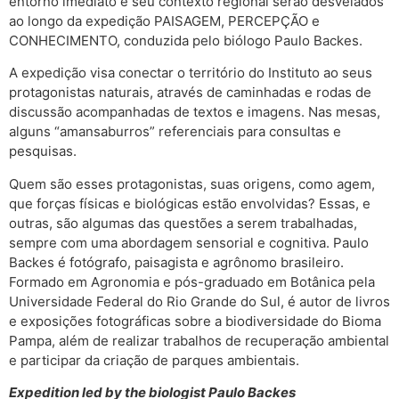
entorno imediato e seu contexto regional serão desvelados
ao longo da expedição PAISAGEM, PERCEPÇÃO e
CONHECIMENTO, conduzida pelo biólogo Paulo Backes.
A expedição visa conectar o território do Instituto ao seus
protagonistas naturais, através de caminhadas e rodas de
discussão acompanhadas de textos e imagens. Nas mesas,
alguns “amansaburros” referenciais para consultas e
pesquisas.
Quem são esses protagonistas, suas origens, como agem,
que forças físicas e biológicas estão envolvidas? Essas, e
outras, são algumas das questões a serem trabalhadas,
sempre com uma abordagem sensorial e cognitiva. Paulo
Backes é fotógrafo, paisagista e agrônomo brasileiro.
Formado em Agronomia e pós-graduado em Botânica pela
Universidade Federal do Rio Grande do Sul, é autor de livros
e exposições fotográficas sobre a biodiversidade do Bioma
Pampa, além de realizar trabalhos de recuperação ambiental
e participar da criação de parques ambientais.
Expedition led by the biologist Paulo Backes