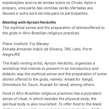
explanações acerca de lendas sobre os Orixás. Após o
preparo, uma parte das comidas serão ofertadas aos
deuses e outra será servida para os participantes.
Meeting with Ayrson Heráclito
The mythical sense and the preparation of dishesoffered to
the gods in Afro-Brazilian religious practices
Place: Instituto Yvy Maraey
Estrada Armando Inácio da Silveira, 780, Lami, Porto
Alegre/RS
The Kaá’s visiting artist, Ayrson Heráclito, organizes a
workshop that intends to present in an introductory and
didactic way the mythical sense and the preparation of some
dishes offered to the gods, namely: Amalá for Xangô,
Omolokum for Oxum, Acarajé for Iansã, among others.
Food in Afro-Brazilian religious practices has a polyvalent
sense of ritual, in which besides the physical body, the
spiritual body is also nourished. To offer food to the black