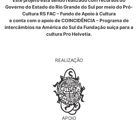
Este projeto está sendo realizado com recursos do
Governo do Estado do Rio Grande do Sul por meio do Pró-
Cultura RS FAC – Fundo de Apoio à Cultura
e conta com o apoio de COINCIDÊNCIA – Programa de
intercâmbios na América do Sul da Fundação suíça para a
cultura Pro Helvetia.
REALIZAÇÃO
APOIO
.