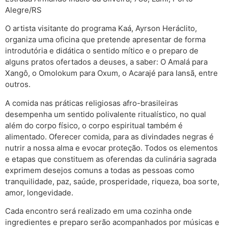
Alegre/RS
O artista visitante do programa Kaá, Ayrson Heráclito,
organiza uma oficina que pretende apresentar de forma
introdutória e didática o sentido mítico e o preparo de
alguns pratos ofertados a deuses, a saber: O Amalá para
Xangô, o Omolokum para Oxum, o Acarajé para Iansã, entre
outros.
A comida nas práticas religiosas afro-brasileiras
desempenha um sentido polivalente ritualístico, no qual
além do corpo físico, o corpo espiritual também é
alimentado. Oferecer comida, para as divindades negras é
nutrir a nossa alma e evocar proteção. Todos os elementos
e etapas que constituem as oferendas da culinária sagrada
exprimem desejos comuns a todas as pessoas como
tranquilidade, paz, saúde, prosperidade, riqueza, boa sorte,
amor, longevidade.
Cada encontro será realizado em uma cozinha onde
ingredientes e preparo serão acompanhados por músicas e