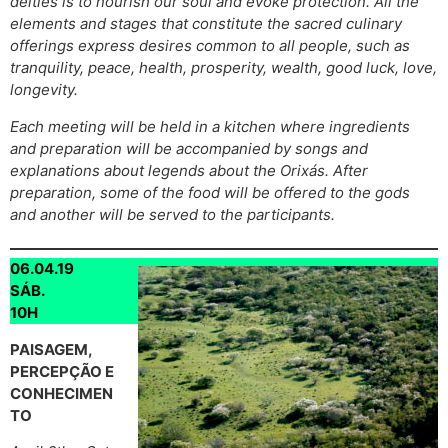
deities is to nourish our soul and evoke protection. All the
elements and stages that constitute the sacred culinary
offerings express desires common to all people, such as
tranquility, peace, health, prosperity, wealth, good luck, love,
longevity.
Each meeting will be held in a kitchen where ingredients
and preparation will be accompanied by songs and
explanations about legends about the Orixás. After
preparation, some of the food will be offered to the gods
and another will be served to the participants.
06.04.19
SÁB.
10H
PAISAGEM,
PERCEPÇÃO E
CONHECIMEN
TO