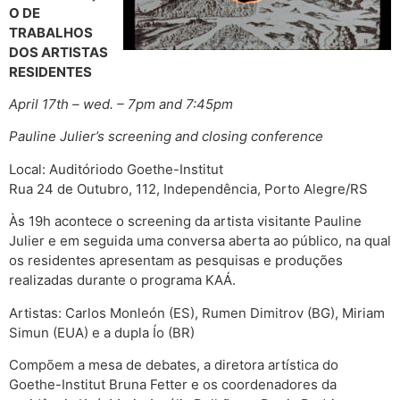
O DE
TRABALHOS
DOS ARTISTAS
RESIDENTES
April 17th – wed. – 7pm and 7:45pm
Pauline Julier’s screening and closing conference
Local: Auditóriodo Goethe-Institut
Rua 24 de Outubro, 112, Independência, Porto Alegre/RS
Às 19h acontece o screening da artista visitante Pauline
Julier e em seguida uma conversa aberta ao público, na qual
os residentes apresentam as pesquisas e produções
realizadas durante o programa KAÁ.
Artistas: Carlos Monleón (ES), Rumen Dimitrov (BG), Miriam
Simun (EUA) e a dupla Ío (BR)
Compõem a mesa de debates, a diretora artística do
Goethe-Institut Bruna Fetter e os coordenadores da