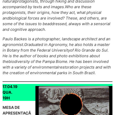
naturalprotagonists, through hiking and discussion
accompanied by texts and images.Who are these
protagonists, their origins, how they act, what physical
andbiological forces are involved? These, and others, are
some of the issues to beaddressed, always with a sensorial
and cognitive approach.
Paulo Backes is a photographer, landscape architect and an
agronomist.Graduated in Agronomy, he also holds a master
in Botany from the Federal Universityof Rio Grande do Sul.
He is the author of books and photo exhibitions about
thebiodiversity of the Pampa Biome. He has been involved
with a variety of environmentalrestoration projects and with
the creation of environmental parks in South Brazil.
17.04.19
QUA.
19H
MESA DE
APRESENTAÇÃ