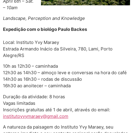
April 6th – Sat.
– 10am
Landscape, Perception and Knowledge
Expedição com o biológo Paulo Backes
Local: Instituto Yvy Maraey
Estrada Armando Inácio da Silveira, 780, Lami, Porto
Alegre/RS
10h as 12h30 – caminhada
12h30 as 14h30 – almoço leve e conversas na hora do café
14h30 as 16h30 – rodas de discussão
16h30 ao anoitecer – caminhada
Duração da atividade: 8 horas
Vagas limitadas
Inscrições gratuitas até 1 de abril, através do email:
institutoyvymaraey@gmail.com
A natureza da paisagem do Instituto Yvy Maraey, seu