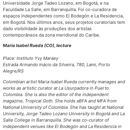
Universidade Jorge Tadeo Lozano, em Bogotá, e na
Faculdade La Salle, em Barranquilla. Foi co-curadora de
espaços independentes como El Bodegón e La Residencia,
em Bogotá. Nos últimos anos, seus projetos curatoriais tem
dado visibilidade às produções dos artistas
contemporâneos da zona meridional do Caribe.
Maria Isabel Rueda (CO), lecture
Place: Instituto Yvy Maraey
Estrada Armando Inácio da Silveira, 780, Lami, Porto
Alegre/RS
Colombian artist Maria Isabel Rueda currently manages and
works as artistic curator at La Usurpadora in Puerto
Colombia. She is also the editor of the independent
magazine, Tropical Goth. She holds aBFA and MFA from
National University of Colombia. She has taught at National
University, Jorge Tadeo Lozano University in Bogotá and La
Salle College in Barranquilla. She was co-curator of
independent venues like El Bodegón and La Residencia in