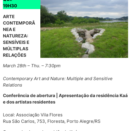
19H30
ARTE
CONTEMPORÂ
NEA E
NATUREZA:
SENSÍVEIS E
MÚLTIPLAS
RELAÇÕES
March 28th – Thu. – 7:30pm
Contemporary Art and Nature: Multiple and Sensitive
Relations
Conferência de abertura | Apresentação da residência Kaá
e dos artistas residentes
Local: Associação Vila Flores
Rua São Carlos, 753, Floresta, Porto Alegre/RS