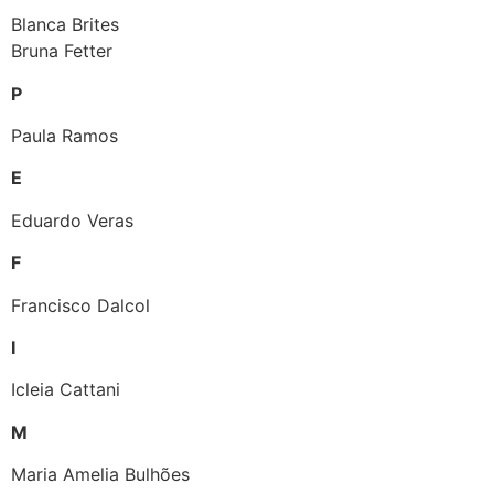
Blanca Brites
Bruna Fetter
P
Paula Ramos
E
Eduardo Veras
F
Francisco Dalcol
I
Icleia Cattani
M
Maria Amelia Bulhões