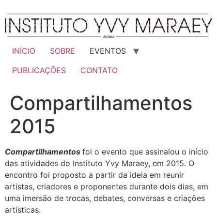
Ir
para
o
conteúdo
INÍCIO
SOBRE
EVENTOS
PUBLICAÇÕES
CONTATO
Compartilhamentos
2015
Compartilhamentos
foi o evento que assinalou o início
das atividades do Instituto Yvy Maraey, em 2015. O
encontro foi proposto a partir da ideia em reunir
artistas, criadores e proponentes durante dois dias, em
uma imersão de trocas, debates, conversas e criações
artísticas.