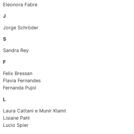
Eleonora Fabre
J
Jorge Schröder
S
Sandra Rey
F
Felix Bressan
Flavia Fernandes
Fernanda Pujol
L
Laura Cattani e Munir Klamt
Lisiane Pahl
Lucio Spier