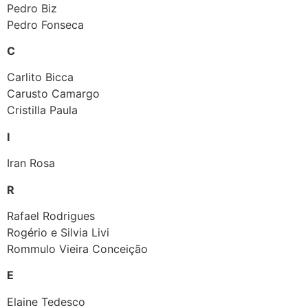
Pedro Biz
Pedro Fonseca
C
Carlito Bicca
Carusto Camargo
Cristilla Paula
I
Iran Rosa
R
Rafael Rodrigues
Rogério e Silvia Livi
Rommulo Vieira Conceição
E
Elaine Tedesco