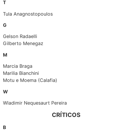
T
Tula Anagnostopoulos
G
Gelson Radaelli
Gilberto Menegaz
M
Marcia Braga
Marilia Bianchini
Motu e Moema (Calafia)
W
Wladimir Nequesaurt Pereira
CRÍTICOS
B